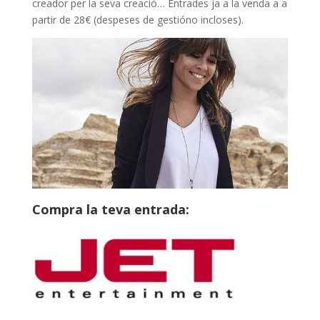
k
p
creador per la seva creació… Entrades ja a la venda a a
partir de 28€ (despeses de gestióno incloses).
Compra la teva entrada: