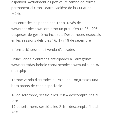
espanyol. Actualment es pot veure també de forma
permanent al Gran Teatre Molière de la Ciutat de
Méxic.
Les entrades es poden adquirir a través de
www.theholeshow.com amb un preu d’entre 36 i 29€
despeses de gestió no incloses. Descomptes especials
en les sessions dels dies 16, 17 i 18 de setembre.
Informació sessions i venda d’entrades:
Enllaç venda d’entrades anticipades a Tarragona:
www.entradasthehole.com/theholeshow/public/janto/
main.php
També venda d’entrades al Palau de Congressos una
hora abans de cada espectacle.
16 de setembre, sessió a les 21h – descompte fins al
20%
17 de setembre, sessió a les 21h – descompte fins al
20%