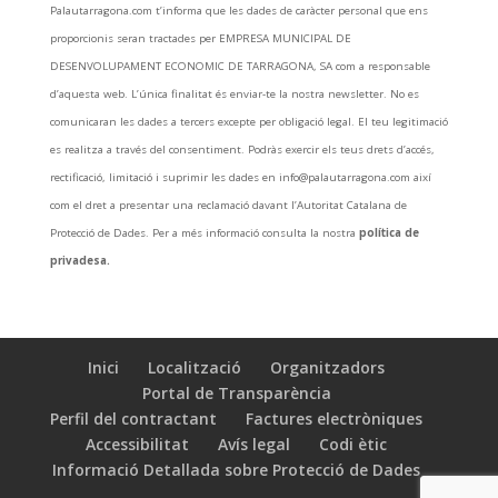
Palautarragona.com t’informa que les dades de caràcter personal que ens
proporcionis seran tractades per EMPRESA MUNICIPAL DE
DESENVOLUPAMENT ECONOMIC DE TARRAGONA, SA com a responsable
d’aquesta web. L’única finalitat és enviar-te la nostra newsletter. No es
comunicaran les dades a tercers excepte per obligació legal. El teu legitimació
es realitza a través del consentiment. Podràs exercir els teus drets d’accés,
rectificació, limitació i suprimir les dades en info@palautarragona.com així
com el dret a presentar una reclamació davant l’Autoritat Catalana de
Protecció de Dades. Per a més informació consulta la nostra
política de
privadesa.
Inici
Localització
Organitzadors
Portal de Transparència
Perfil del contractant
Factures electròniques
Accessibilitat
Avís legal
Codi ètic
Informació Detallada sobre Protecció de Dades