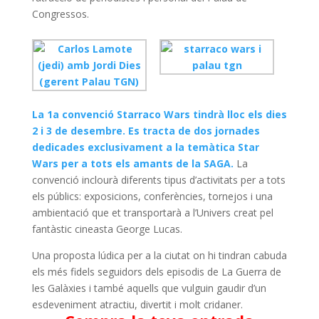
Congressos.
La 1a convenció Starraco Wars tindrà lloc els dies
2 i 3 de desembre. Es tracta de dos jornades
dedicades exclusivament a la temàtica Star
Wars per a tots els amants de la SAGA.
La
convenció inclourà diferents tipus d’activitats per a tots
els públics: exposicions, conferències, tornejos i una
ambientació que et transportarà a l’Univers creat pel
fantàstic cineasta George Lucas.
Una proposta lúdica per a la ciutat on hi tindran cabuda
els més fidels seguidors dels episodis de La Guerra de
les Galàxies i també aquells que vulguin gaudir d’un
esdeveniment atractiu, divertit i molt cridaner.