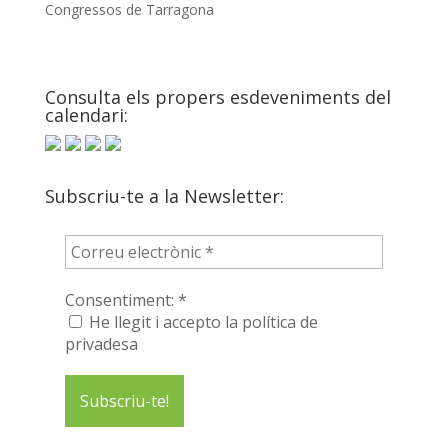
Consulta els propers esdeveniments del
calendari:
Subscriu-te a la Newsletter:
Consentiment:
*
He llegit i accepto la política de
privadesa