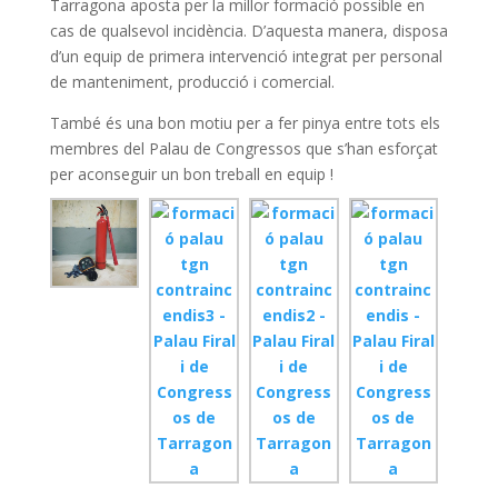
o
p
Tarragona aposta per la millor formació possible en
cas de qualsevol incidència. D’aquesta manera, disposa
k
p
d’un equip de primera intervenció integrat per personal
de manteniment, producció i comercial.
També és una bon motiu per a fer pinya entre tots els
membres del Palau de Congressos que s’han esforçat
per aconseguir un bon treball en equip !