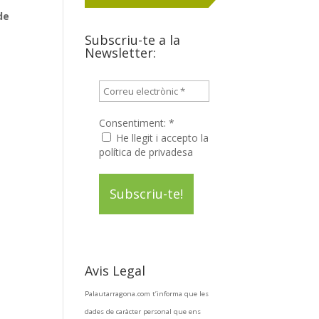
de
Subscriu-te a la
Newsletter:
Consentiment:
*
He llegit i accepto la
política de privadesa
Avis Legal
Palautarragona.com t’informa que les
dades de caràcter personal que ens