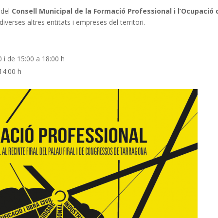
 del
Consell Municipal de la Formació Professional i l’Ocupació 
erses altres entitats i empreses del territori.
 i de 15:00 a 18:00 h
14:00 h