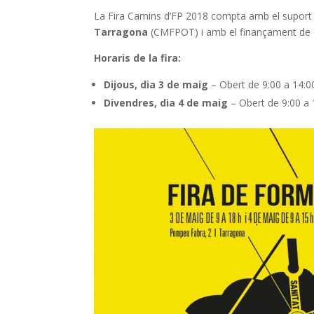
k
p
La Fira Camins d’FP 2018 compta amb el suport
Tarragona
(CMFPOT) i amb el finançament de div
Horaris de la fira:
Dijous, dia 3 de maig
– Obert de 9:00 a 14:00
Divendres, dia 4 de maig
– Obert de 9:00 a 