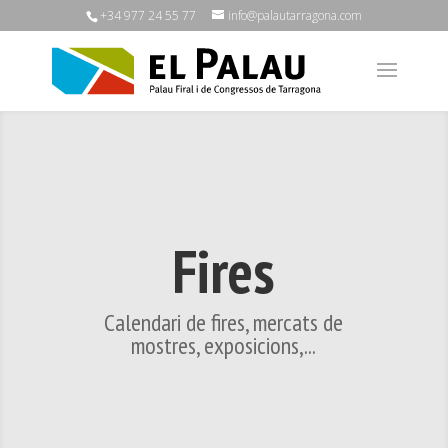
+34 977 24 55 77
info@palautarragona.com
Fires
Calendari de fires, mercats de
mostres, exposicions,...