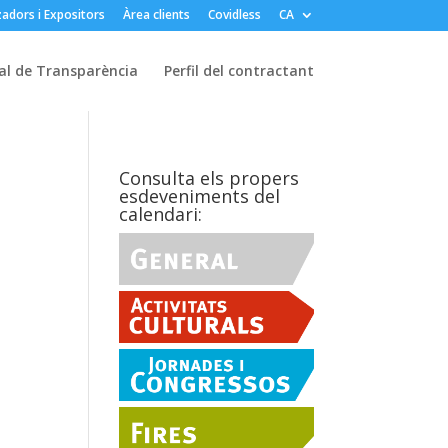
adors i Expositors
Àrea clients
Covidless
CA
al de Transparència
Perfil del contractant
Consulta els propers
esdeveniments del
calendari: