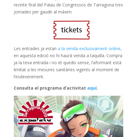
k
p
recinte firal del Palau de Congressos de Tarragona tres
jornades per gaudir al màxim.
Les entrades ja estan
a la venda exclusivament online
,
en aquesta edició no hi haurà venda a taquilla. Compra
ja la teva entrada i no et quedis sense, l’aformant està
limitat a les mesures sanitàries vigents al moment de
l’esdeveniment.
Consulta el programa d’activitat
aquí
.