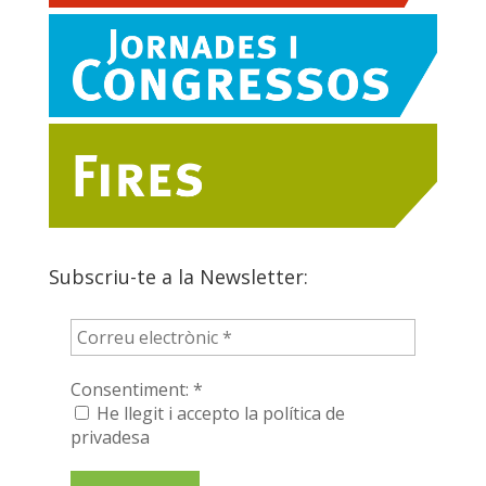
Subscriu-te a la Newsletter:
Consentiment:
*
He llegit i accepto la política de
privadesa