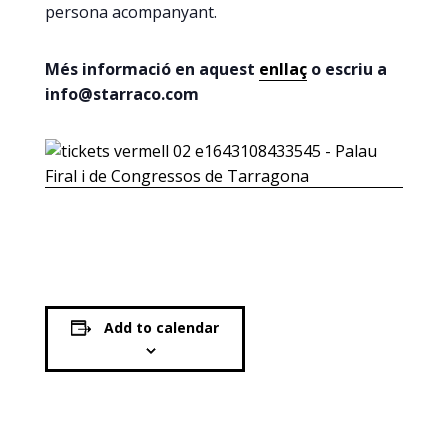
persona acompanyant.
Més informació en aquest
enllaç
o escriu a
info@starraco.com
Add to calendar
DETAILS