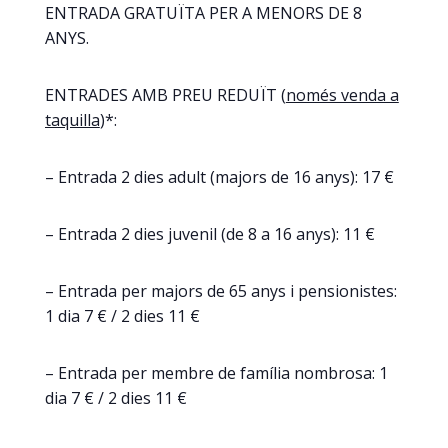
ENTRADA GRATUÏTA PER A MENORS DE 8
ANYS.
ENTRADES AMB PREU REDUÏT (
només venda a
taquilla
)*:
– Entrada 2 dies adult (majors de 16 anys): 17 €
– Entrada 2 dies juvenil (de 8 a 16 anys): 11 €
– Entrada per majors de 65 anys i pensionistes:
1 dia 7 € / 2 dies 11 €
– Entrada per membre de família nombrosa: 1
dia 7 € / 2 dies 11 €