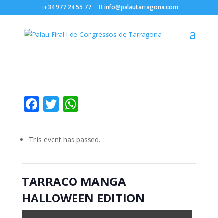
+34 977 24 55 77
info@palautarragona.com
Facebook
Twitter
WhatsApp
« All Events
This event has passed.
TARRACO MANGA
HALLOWEEN EDITION