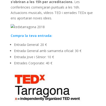
k
p
s’obriran a les 15h per acreditacions.
Les
conferències començaran puntuals a les 16h.
Actuacions musicals, vídeos TED i xerrades TEDx que
ens aportaran noves idees.
Compra la teva entrada:
Entrada General: 20 €
Entrada General amb samarreta oficial: 30 €
Entrada Jove i Sènior: 10 €
Entrades Corporate: 40 €