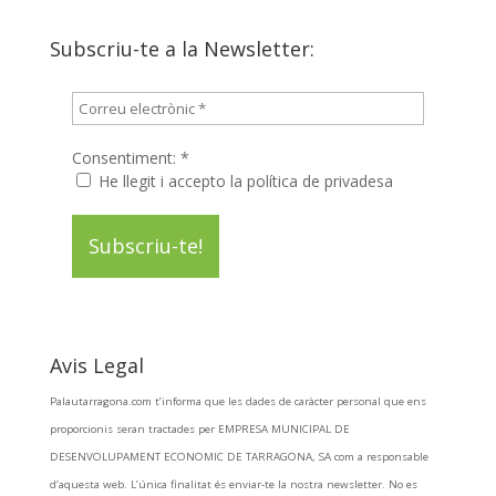
Subscriu-te a la Newsletter:
Consentiment:
*
He llegit i accepto la política de privadesa
Avis Legal
Palautarragona.com t’informa que les dades de caràcter personal que ens
proporcionis seran tractades per EMPRESA MUNICIPAL DE
DESENVOLUPAMENT ECONOMIC DE TARRAGONA, SA com a responsable
d’aquesta web. L’única finalitat és enviar-te la nostra newsletter. No es