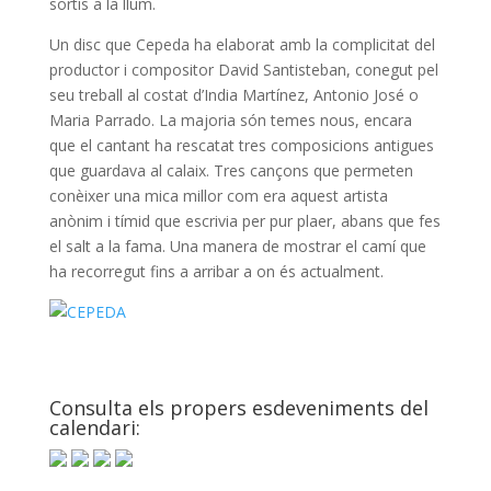
sortís a la llum.
Un disc que Cepeda ha elaborat amb la complicitat del
productor i compositor David Santisteban, conegut pel
seu treball al costat d’India Martínez, Antonio José o
Maria Parrado. La majoria són temes nous, encara
que el cantant ha rescatat tres composicions antigues
que guardava al calaix. Tres cançons que permeten
conèixer una mica millor com era aquest artista
anònim i tímid que escrivia per pur plaer, abans que fes
el salt a la fama. Una manera de mostrar el camí que
ha recorregut fins a arribar a on és actualment.
Consulta els propers esdeveniments del
calendari: