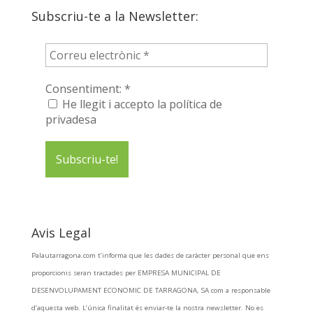
Subscriu-te a la Newsletter:
Consentiment:
*
He llegit i accepto la política de
privadesa
Avis Legal
Palautarragona.com t’informa que les dades de caràcter personal que ens
proporcionis seran tractades per EMPRESA MUNICIPAL DE
DESENVOLUPAMENT ECONOMIC DE TARRAGONA, SA com a responsable
d’aquesta web. L’única finalitat és enviar-te la nostra newsletter. No es