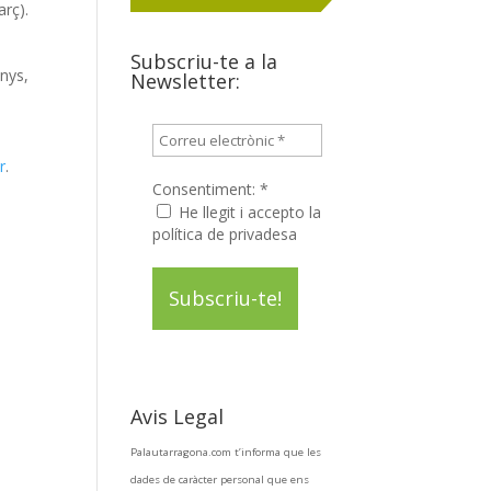
arç).
Subscriu-te a la
anys,
Newsletter:
r
.
Consentiment:
*
He llegit i accepto la
política de privadesa
Avis Legal
Palautarragona.com t’informa que les
dades de caràcter personal que ens